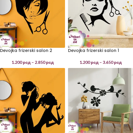
Devojka frizerski salon 2
Devojka frizerski salon 1
1.200
рсд
–
2.850
рсд
1.200
рсд
–
3.650
рсд