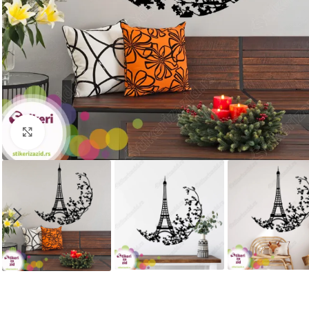
Kliknite za uvećanje