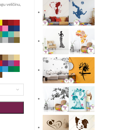
gu veličinu,