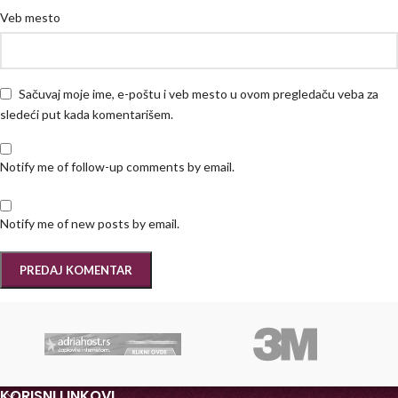
Veb mesto
Sačuvaj moje ime, e-poštu i veb mesto u ovom pregledaču veba za
sledeći put kada komentarišem.
Notify me of follow-up comments by email.
Notify me of new posts by email.
KORISNI LINKOVI