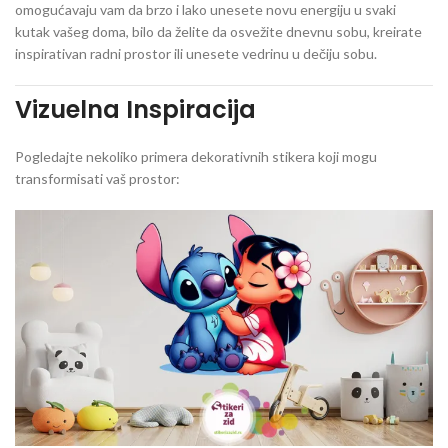
omogućavaju vam da brzo i lako unesete novu energiju u svaki
kutak vašeg doma, bilo da želite da osvežite dnevnu sobu, kreirate
inspirativan radni prostor ili unesete vedrinu u dečiju sobu.
Vizuelna Inspiracija
Pogledajte nekoliko primera dekorativnih stikera koji mogu
transformisati vaš prostor: