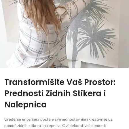
Transformišite Vaš Prostor:
Prednosti Zidnih Stikera i
Nalepnica
Uređenje enterijera postaje sve jednostavnije i kreativnije uz
pomoć zidnih stikera i nalepnica. Ovi dekorativni elementi