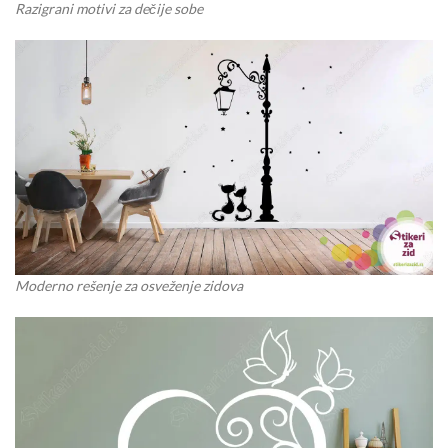
Razigrani motivi za dečije sobe
Moderno rešenje za osveženje zidova