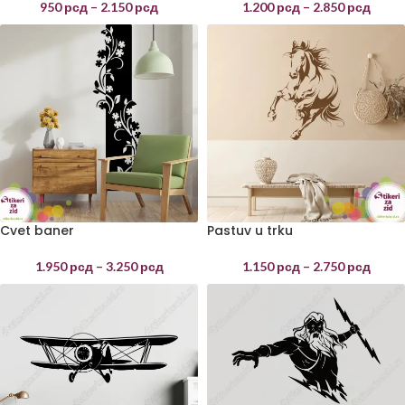
950
рсд
–
2.150
рсд
1.200
рсд
–
2.850
рсд
Cvet baner
Pastuv u trku
1.950
рсд
–
3.250
рсд
1.150
рсд
–
2.750
рсд