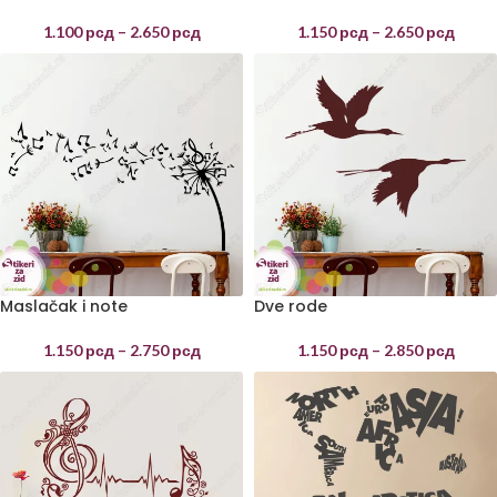
1.100
рсд
–
2.650
рсд
1.150
рсд
–
2.650
рсд
Maslačak i note
Dve rode
1.150
рсд
–
2.750
рсд
1.150
рсд
–
2.850
рсд