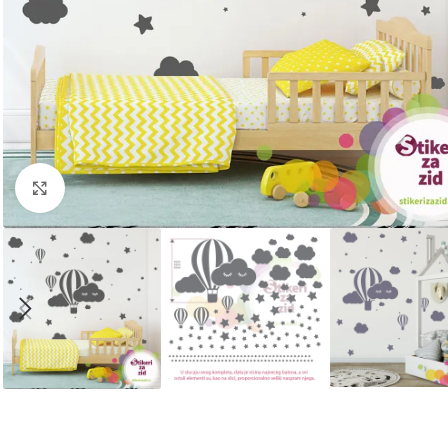
Kliknite za uvećanje