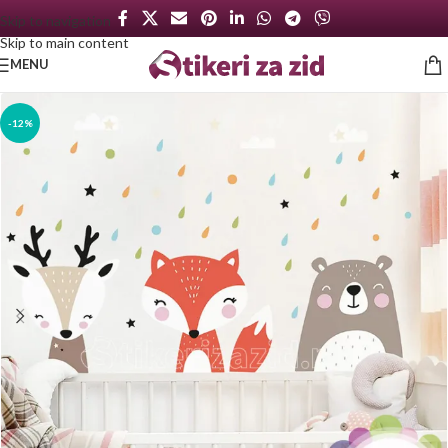
Skip to navigation
Skip to main content
MENU
-12%