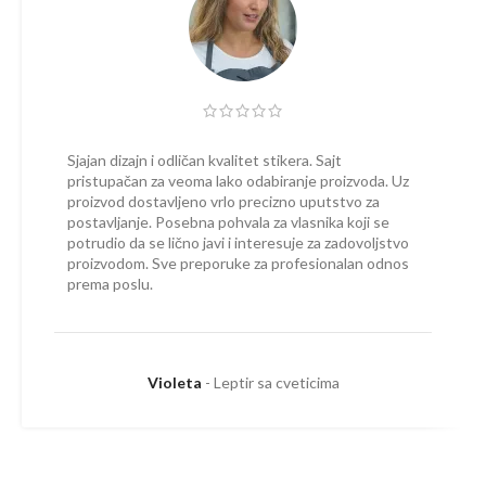
Sjajan dizajn i odličan kvalitet stikera. Sajt
pristupačan za veoma lako odabiranje proizvoda. Uz
proizvod dostavljeno vrlo precizno uputstvo za
postavljanje. Posebna pohvala za vlasnika koji se
potrudio da se lično javi i interesuje za zadovoljstvo
proizvodom. Sve preporuke za profesionalan odnos
prema poslu.
Violeta
Leptir sa cveticima