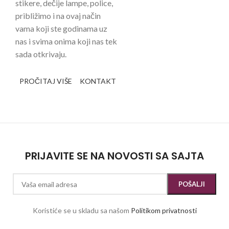
stikere, dečije lampe, police,
približimo i na ovaj način
vama koji ste godinama uz
nas i svima onima koji nas tek
sada otkrivaju.
PROČITAJ VIŠE
KONTAKT
PRIJAVITE SE NA NOVOSTI SA SAJTA
Koristiće se u skladu sa našom
Politikom privatnosti