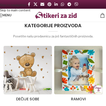
Skip to navigation
Skip to main content
MENU
KATEGORIJE PROIZVODA
Posetite našu prodavnicu za još fantastičnih proizvoda.
DEČIJE SOBE
RAMOVI