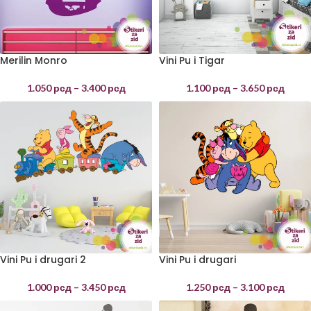
Merilin Monro
Vini Pu i Tigar
1.050
рсд
–
3.400
рсд
1.100
рсд
–
3.650
рсд
Vini Pu i drugari 2
Vini Pu i drugari
1.000
рсд
–
3.450
рсд
1.250
рсд
–
3.100
рсд