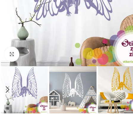
Kliknite za uvećanje