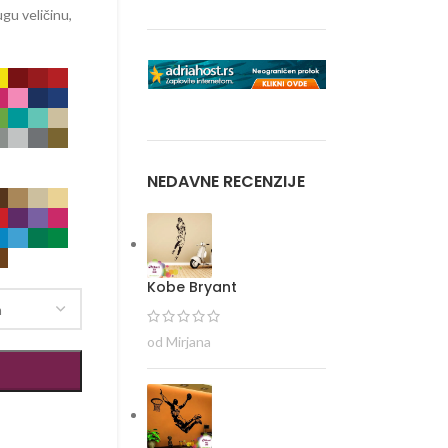
gu veličinu,
NEDAVNE RECENZIJE
Kobe Bryant
od Mirjana