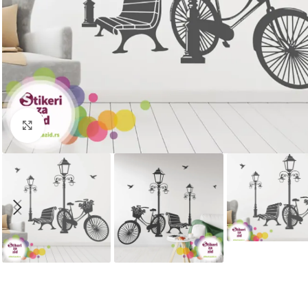
Kliknite za uvećanje