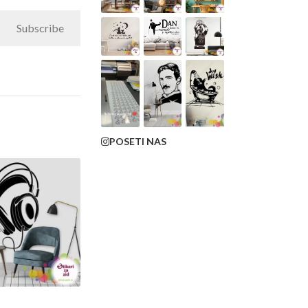
Subscribe
POSETI NAS