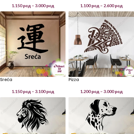
1.150
рсд
–
3.000
рсд
1.100
рсд
–
2.600
рсд
Sreća
Pizza
1.150
рсд
–
3.100
рсд
1.200
рсд
–
3.000
рсд