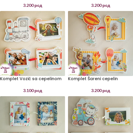
3.200
рсд
3.200
рсд
Komplet Vozić sa cepelinom
Komplet Šareni cepelin
3.100
рсд
3.200
рсд