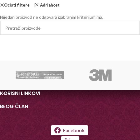
Ocisti filtere
Adriahost
Nijedan proizvod ne odgovara izabranim kriterijumima.
KORISNI LINKOVI
BLOG ČLAN
Facebook