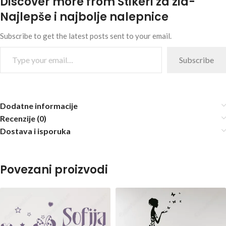
Discover more from Stikeri za zid-
Najlepše i najbolje nalepnice
Subscribe to get the latest posts sent to your email.
Subscribe
Dodatne informacije
Recenzije (0)
Dostava i isporuka
Povezani proizvodi