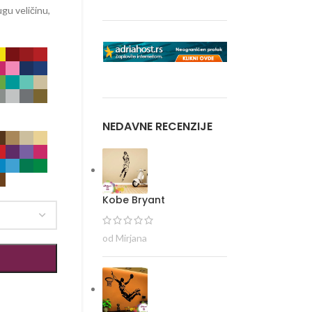
gu veličinu,
NEDAVNE RECENZIJE
Kobe Bryant
od Mirjana