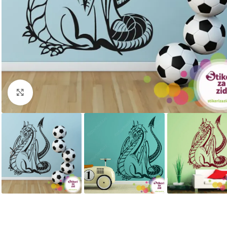
Kliknite za uvećanje