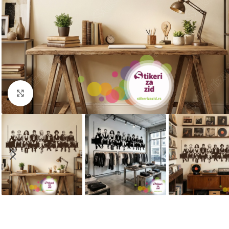
Kliknite za uvećanje