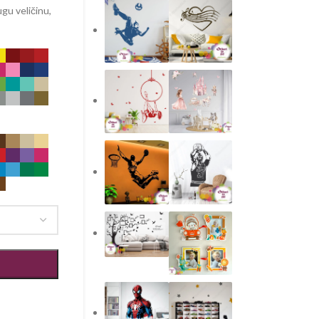
gu veličinu,