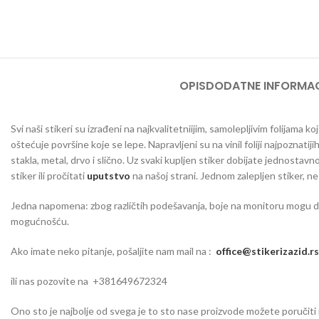
OPIS
DODATNE INFORMAC
Svi naši stikeri su izrađeni na najkvalitetniijim, samolepljivim folijama
oštećuje površine koje se lepe. Napravljeni su na vinil foliji najpoznatij
stakla, metal, drvo i slično. Uz svaki kupljen stiker dobijate jednosta
stiker ili pročitati
uputstvo
na našoj strani. Jednom zalepljen stiker, n
Jedna napomena: zbog različtih podešavanja, boje na monitoru mogu da o
mogućnošću.
Ako imate neko pitanje, pošaljite nam mail na :
office@stikerizazid.rs
ili nas pozovite na +381649672324
Ono sto je najbolje od svega je to sto nase proizvode možete poručiti iu 