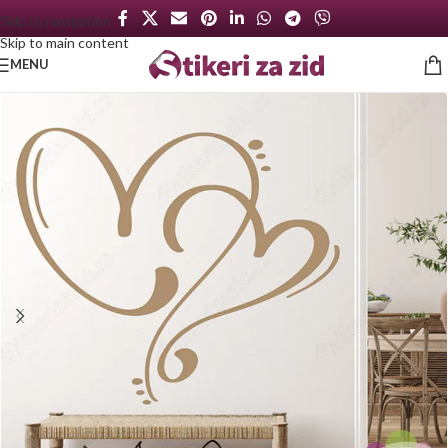
Skip to navigation
Skip to main content
MENU