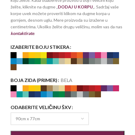
koju želite. Kada odaberete proizvod u boji i veličini koju
želite, kliknite na dugme „
DODAJ U KORPU
„. Sadržaj vaše
korpe uvek možete proveriti klikom na dugme korpa u
gornjem, desnom uglu. Mere proizvoda su izražene u
centimetrima. Ukoliko želite drugu veličinu, molim vas da nas
kontaktirate
.
IZABERITE BOJU STIKERA
BOJA ZIDA (PRIMER)
BELA
ODABERITE VELIČINU ŠXV