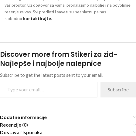
vaš prostor. Uz dogovor sa vama, pronalazimo najbolje i najpovoljnije
resenje za vas. Svi predlozi i saveti su besplatni pa nas
slobodno
kontaktirajte
.
Discover more from Stikeri za zid-
Najlepše i najbolje nalepnice
Subscribe to get the latest posts sent to your email.
Subscribe
Dodatne informacije
Recenzije (0)
Dostava i isporuka