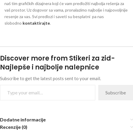
naš tim grafičkih dizajnera koji će vam predložiti najbolja rešenja za
vaš prostor. Uz dogovor sa vama, pronalazimo najbolje i najpovoljnije
resenje za vas. Svi predlozi i saveti su besplatni pa nas
slobodno
kontaktirajte
.
Discover more from Stikeri za zid-
Najlepše i najbolje nalepnice
Subscribe to get the latest posts sent to your email.
Subscribe
Dodatne informacije
Recenzije (0)