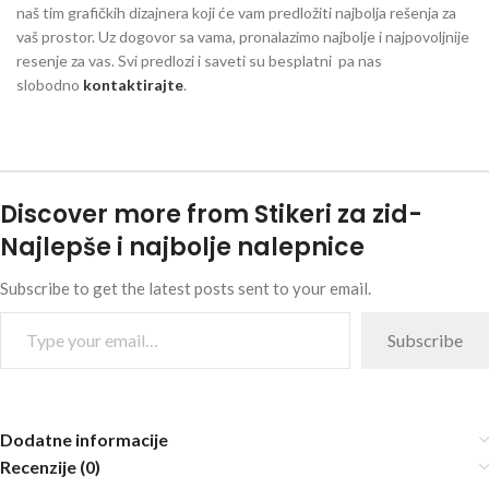
naš tim grafičkih dizajnera koji će vam predložiti najbolja rešenja za
vaš prostor. Uz dogovor sa vama, pronalazimo najbolje i najpovoljnije
resenje za vas. Svi predlozi i saveti su besplatni pa nas
slobodno
kontaktirajte
.
Discover more from Stikeri za zid-
Najlepše i najbolje nalepnice
Subscribe to get the latest posts sent to your email.
Subscribe
Dodatne informacije
Recenzije (0)