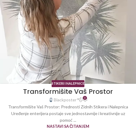
STIKERI I NALEPNICE
Transformišite Vaš Prostor
0
Blackposter
Transformišite Vaš Prostor: Prednosti Zidnih Stikera i Nalepnica
Uređenje enterijera postaje sve jednostavnije i kreativnije uz
pomoć ...
NASTAVI SA ČITANJEM