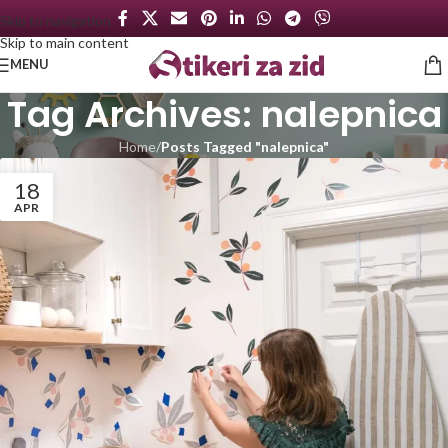
Skip to navigation
Skip to main content
MENU
Tag Archives: nalepnica
Home
/
Posts Tagged "nalepnica"
18
APR