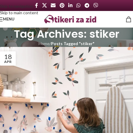
Skip to navigation
Skip to main content
MENU
Tag Archives: stiker
Home
/
Posts Tagged "stiker"
18
APR