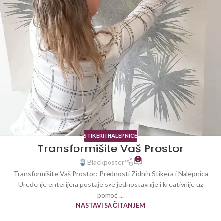
STIKERI I NALEPNICE
Transformišite Vaš Prostor
0
Blackposter
Transformišite Vaš Prostor: Prednosti Zidnih Stikera i Nalepnica
Uređenje enterijera postaje sve jednostavnije i kreativnije uz
pomoć ...
NASTAVI SA ČITANJEM