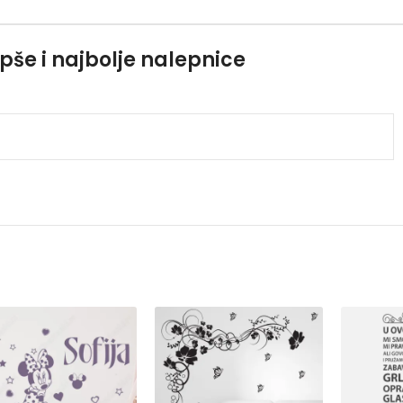
pše i najbolje nalepnice