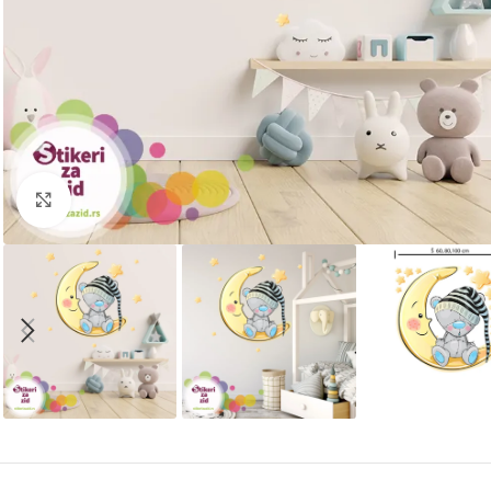
Kliknite za uvećanje