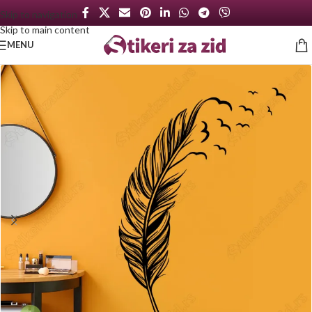
Skip to navigation
Skip to main content
MENU