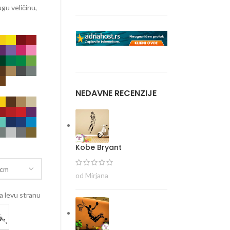
gu veličinu,
NEDAVNE RECENZIJE
Kobe Bryant
od Mirjana
 levu stranu