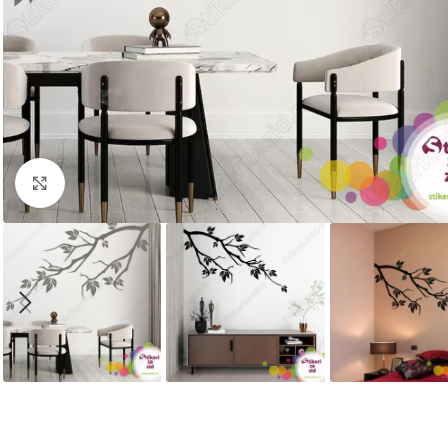
Kliknite za uvećanje