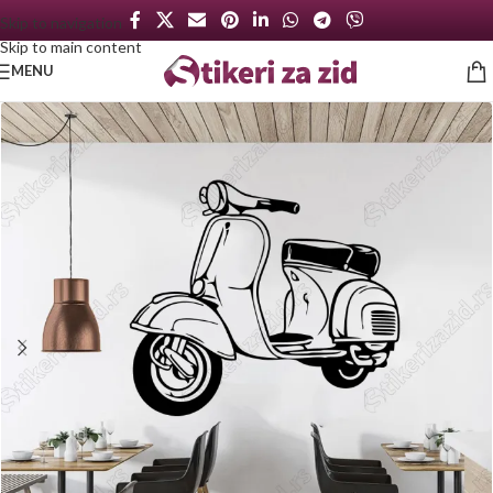
Skip to navigation
Skip to main content
MENU