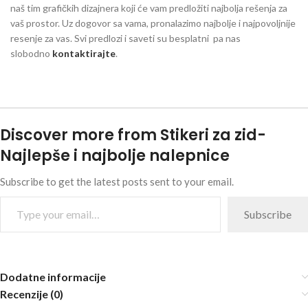
naš tim grafičkih dizajnera koji će vam predložiti najbolja rešenja za
vaš prostor. Uz dogovor sa vama, pronalazimo najbolje i najpovoljnije
resenje za vas. Svi predlozi i saveti su besplatni pa nas
slobodno
kontaktirajte
.
Discover more from Stikeri za zid-
Najlepše i najbolje nalepnice
Subscribe to get the latest posts sent to your email.
Subscribe
Dodatne informacije
Recenzije (0)