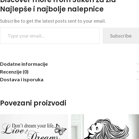
Najlepše i najbolje nalepnice
Subscribe to get the latest posts sent to your email.
Subscribe
Dodatne informacije
Recenzije (0)
Dostava i isporuka
Povezani proizvodi