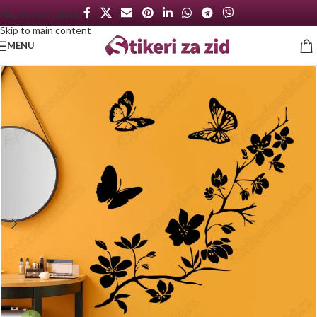
Skip to navigation
Skip to main content
MENU