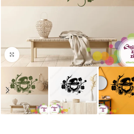
Kliknite za uvećanje