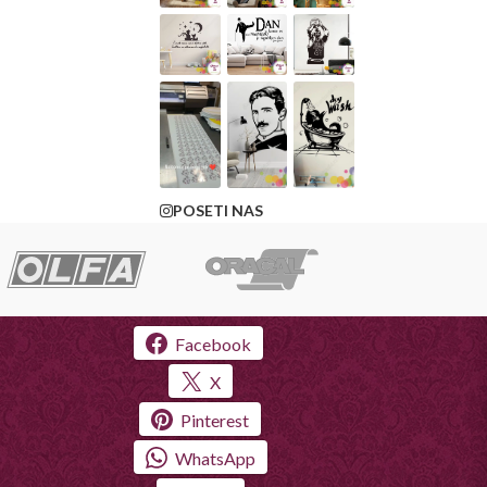
POSETI NAS
Facebook
X
Pinterest
WhatsApp