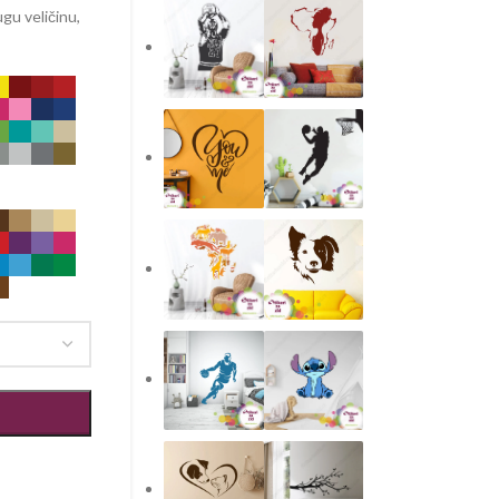
gu veličinu,