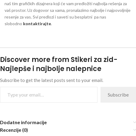
naš tim grafičkih dizajnera koji će vam predložiti najbolja rešenja za
vaš prostor. Uz dogovor sa vama, pronalazimo najbolje i najpovoljnije
resenje za vas. Svi predlozi i saveti su besplatni pa nas
slobodno
kontaktirajte
.
Discover more from Stikeri za zid-
Najlepše i najbolje nalepnice
Subscribe to get the latest posts sent to your email.
Subscribe
Dodatne informacije
Recenzije (0)