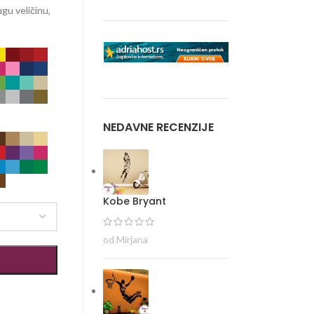
gu veličinu,
NEDAVNE RECENZIJE
Kobe Bryant
od Mirjana