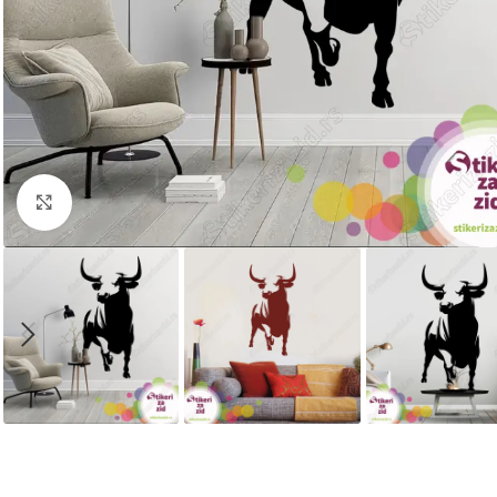
Kliknite za uvećanje