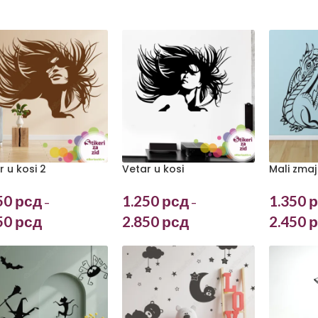
r u kosi 2
Vetar u kosi
Mali zmaj
50
рсд
1.250
рсд
1.350
р
–
–
50
рсд
2.850
рсд
2.450
р