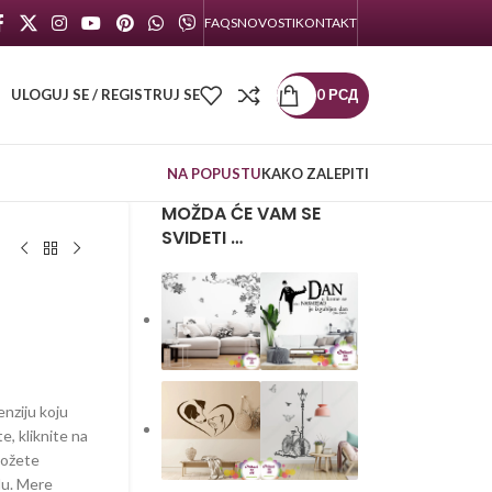
FAQS
NOVOSTI
KONTAKT
ULOGUJ SE / REGISTRUJ SE
0
РСД
NA POPUSTU
KAKO ZALEPITI
MOŽDA ĆE VAM SE
SVIDETI …
enziju koju
te, kliknite na
možete
lu. Mere