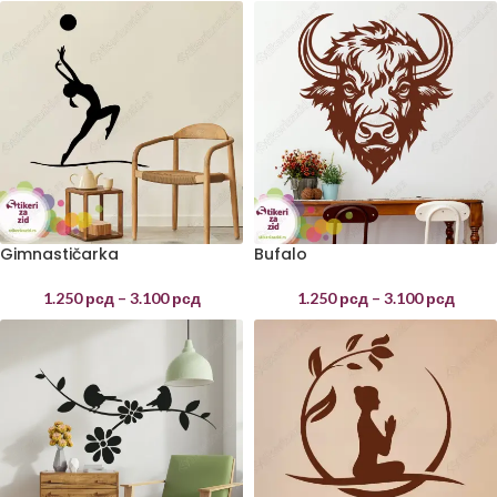
Gimnastičarka
Bufalo
1.250
рсд
–
3.100
рсд
1.250
рсд
–
3.100
рсд