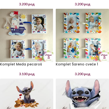
3.200
рсд
3.200
рсд
Komplet Meda pecaroš
Komplet Šareno cveće 1
3.100
рсд
3.200
рсд