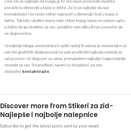
Ono sto je najbolje od svega je to sto nase proizvode možete
poručiti iu dimenziji u kojoj vi želite. Za to je najbolje da nas
kontaktirate i mi ćemo stiker napraviti u dimenziji i boji u kojoj vi
želite. Takođe, ukoliko imate neki stiker kojeg nema na našem sajtu,
a želite da ga izradimo za vas, pošaljite nam sliku ili nas pozovite da
se dogovorimo.
Uredjenje izloga, unutrašnjosti vaših radnji ili salona je veoma lako uz
naš tim grafičkih dizajnera koji će vam predložiti najbolja rešenja za
vaš prostor. Uz dogovor sa vama, pronalazimo najbolje i najpovoljnije
resenje za vas. Svi predlozi i saveti su besplatni pa nas
slobodno
kontaktirajte
.
Discover more from Stikeri za zid-
Najlepše i najbolje nalepnice
Subscribe to get the latest posts sent to your email.