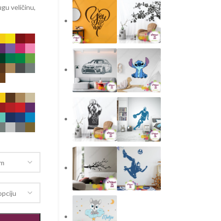
gu veličinu,