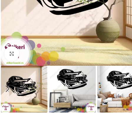
Kliknite za uvećanje