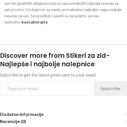
naš tim grafičkih dizajnera koji će vam predložiti najbolja rešenja za
vaš prostor. Uz dogovor sa vama, pronalazimo najbolje i najpovoljnije
resenje za vas. Svi predlozi i saveti su besplatni pa nas
slobodno
kontaktirajte
.
Discover more from Stikeri za zid-
Najlepše i najbolje nalepnice
Subscribe to get the latest posts sent to your email.
Subscribe
Dodatne informacije
Recenzije (0)