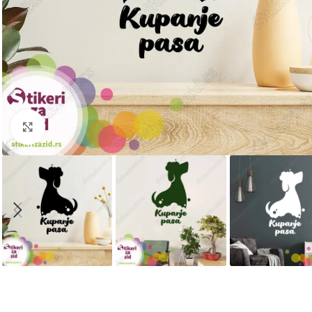
Kliknite za uvećanje