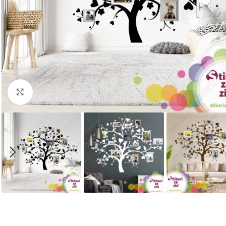
Kliknite za uvećanje