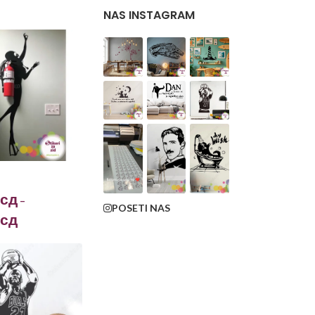
NAS INSTAGRAM
сд
–
POSETI NAS
сд