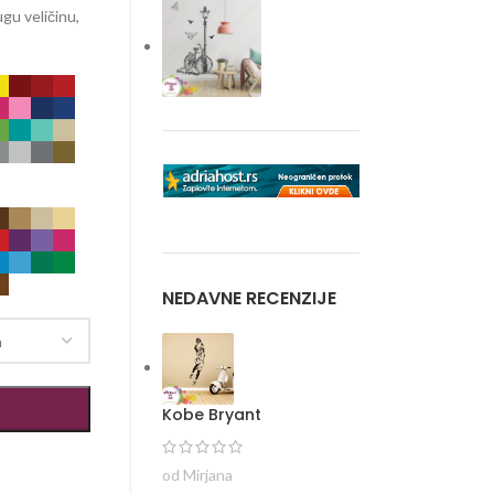
gu veličinu,
NEDAVNE RECENZIJE
Kobe Bryant
od Mirjana