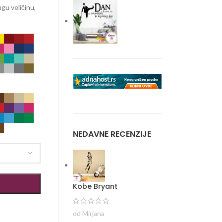
gu veličinu,
NEDAVNE RECENZIJE
Kobe Bryant
od Mirjana