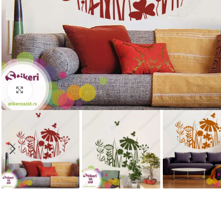
Kliknite za uvećanje