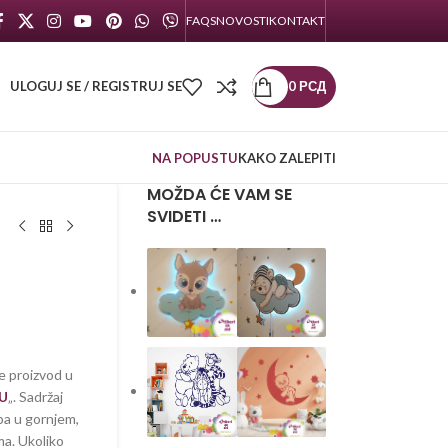
FAQS
NOVOSTI
KONTAKT
ULOGUJ SE / REGISTRUJ SE
0
РСД
NA POPUSTU
KAKO ZALEPITI
MOŽDA ĆE VAM SE
SVIDETI …
e proizvod u
U
„. Sadržaj
pa u gornjem,
a. Ukoliko