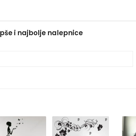
pše i najbolje nalepnice