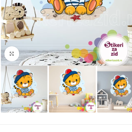
Kliknite za uvećanje