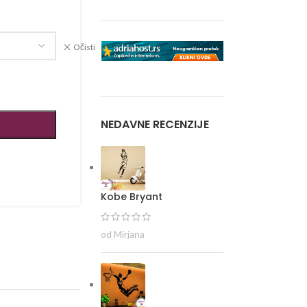
Očisti
NEDAVNE RECENZIJE
Kobe Bryant
od Mirjana