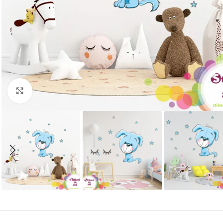
Kliknite za uvećanje