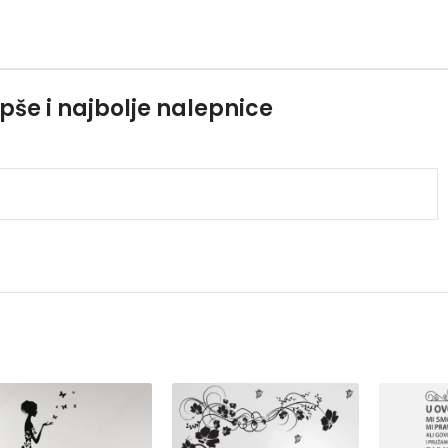
pše i najbolje nalepnice