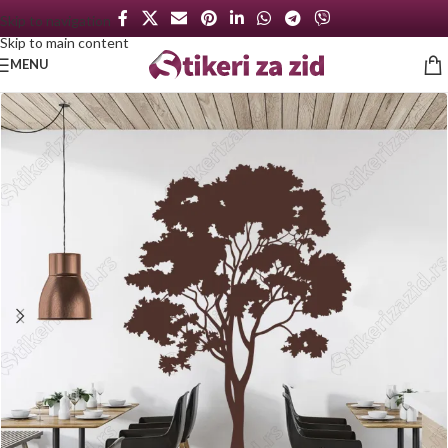
Skip to navigation
Skip to main content
MENU