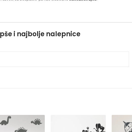
pše i najbolje nalepnice