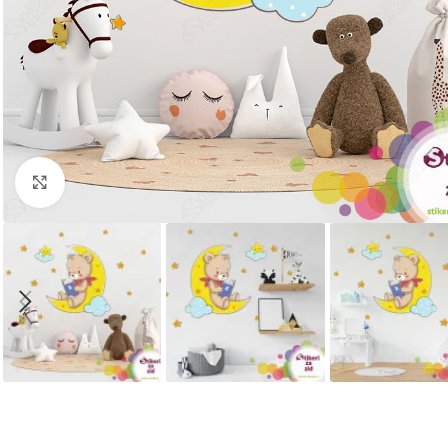
Kliknite za uvećanje