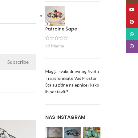
YouT
Pinte
Patrolne Šape
What
od Marina
Viber
Subscribe
Magija svakodnevnog života
Transformišite Vaš Prostor
Šta su zidne nalepnice i kako
ih postaviti?
NAS INSTAGRAM