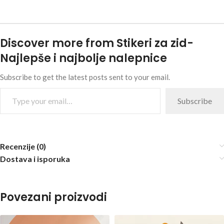
Discover more from Stikeri za zid-
Najlepše i najbolje nalepnice
Subscribe to get the latest posts sent to your email.
Subscribe
Recenzije (0)
Dostava i isporuka
Povezani proizvodi