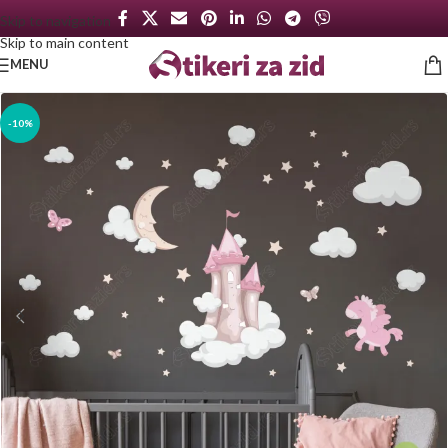
Skip to navigation
Skip to main content
MENU
-10%