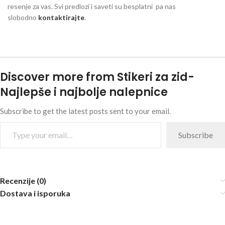
resenje za vas. Svi predlozi i saveti su besplatni pa nas
slobodno
kontaktirajte
.
Discover more from Stikeri za zid-
Najlepše i najbolje nalepnice
Subscribe to get the latest posts sent to your email.
Subscribe
Recenzije (0)
Dostava i isporuka