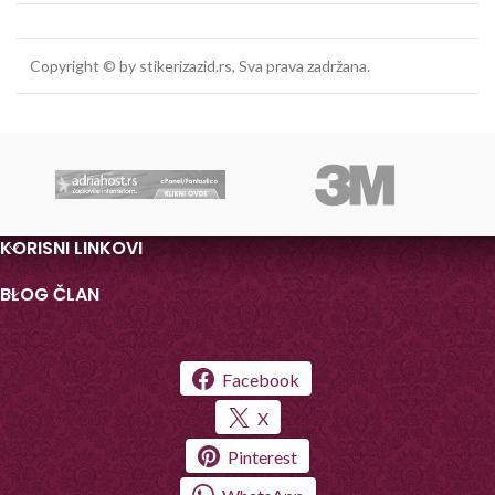
Copyright © by stikerizazid.rs, Sva prava zadržana.
KORISNI LINKOVI
BLOG ČLAN
Facebook
X
Pinterest