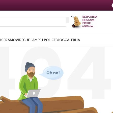
NICE
RAMOVI
DEČIJE LAMPE I POLICE
BLOG
GALERIJA