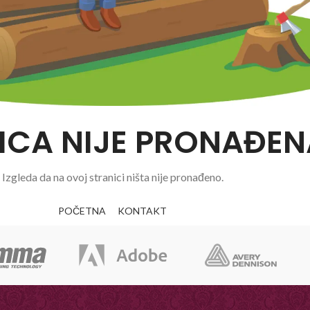
ICA NIJE PRONAĐEN
Izgleda da na ovoj stranici ništa nije pronađeno.
POČETNA
KONTAKT