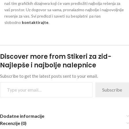
naš tim grafičkih dizajnera koji će vam predložiti najbolja rešenja za
vaš prostor. Uz dogovor sa vama, pronalazimo najbolje i najpovoljnije
resenje za vas. Svi predlozi i saveti su besplatni pa nas
slobodno
kontaktirajte
.
Discover more from Stikeri za zid-
Najlepše i najbolje nalepnice
Subscribe to get the latest posts sent to your email.
Subscribe
Dodatne informacije
Recenzije (0)