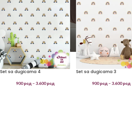
Set sa dugicama 4
Set sa dugicama 3
900
рсд
–
3.600
рсд
900
рсд
–
3.600
рсд