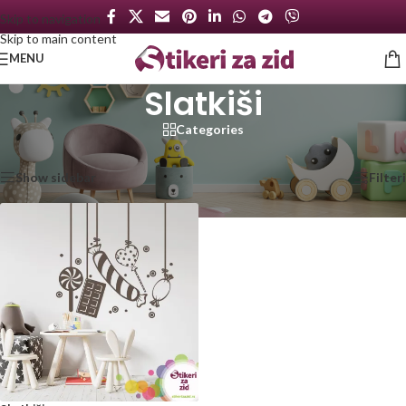
Skip to navigation
Skip to main content
MENU
Slatkiši
Categories
Početna
/
Proizvod označen „Slatkiši“
Prikazan jedan rezultat
Show sidebar
Filteri