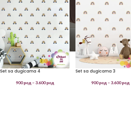
Set sa dugicama 4
Set sa dugicama 3
900
рсд
–
3.600
рсд
900
рсд
–
3.600
рсд