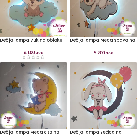
Dečija lampa Vuk na oblaku
Dečija lampa Meda spava na
oblaku
6.100
рсд
5.900
рсд
Dečija lampa Meda čita na
Dečija lampa Zečica na